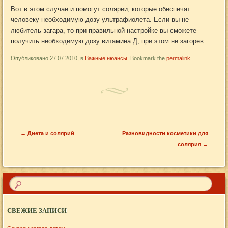
Вот в этом случае и помогут солярии, которые обеспечат
человеку необходимую дозу ультрафиолета. Если вы не
любитель загара, то при правильной настройке вы сможете
получить необходимую дозу витамина Д, при этом не загорев.
Опубликовано 27.07.2010, в
Важные нюансы
. Bookmark the
permalink
.
Запись навигация
←
Диета и солярий
Разновидности косметики для
солярия
→
СВЕЖИЕ ЗАПИСИ