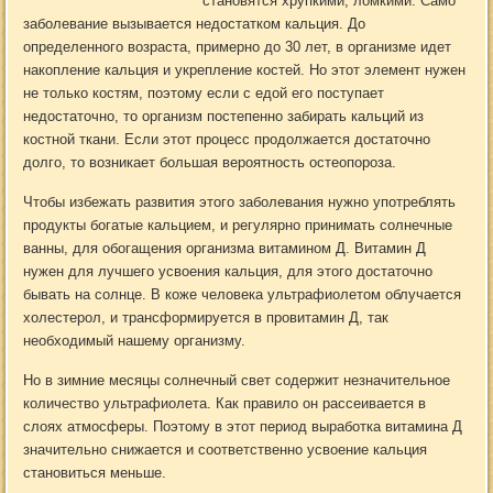
становятся хрупкими, ломкими. Само
заболевание вызывается недостатком кальция. До
определенного возраста, примерно до 30 лет, в организме идет
накопление кальция и укрепление костей. Но этот элемент нужен
не только костям, поэтому если с едой его поступает
недостаточно, то организм постепенно забирать кальций из
костной ткани. Если этот процесс продолжается достаточно
долго, то возникает большая вероятность остеопороза.
Чтобы избежать развития этого заболевания нужно употреблять
продукты богатые кальцием, и регулярно принимать солнечные
ванны, для обогащения организма витамином Д. Витамин Д
нужен для лучшего усвоения кальция, для этого достаточно
бывать на солнце. В коже человека ультрафиолетом облучается
холестерол, и трансформируется в провитамин Д, так
необходимый нашему организму.
Но в зимние месяцы солнечный свет содержит незначительное
количество ультрафиолета. Как правило он рассеивается в
слоях атмосферы. Поэтому в этот период выработка витамина Д
значительно снижается и соответственно усвоение кальция
становиться меньше.