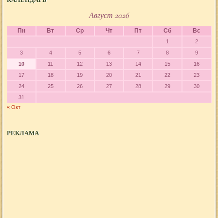
КАЛЕНДАРЬ
Август 2026
Пн
Вт
Ср
Чт
Пт
Сб
Вс
1
2
3
4
5
6
7
8
9
10
11
12
13
14
15
16
17
18
19
20
21
22
23
24
25
26
27
28
29
30
31
« Окт
РЕКЛАМА