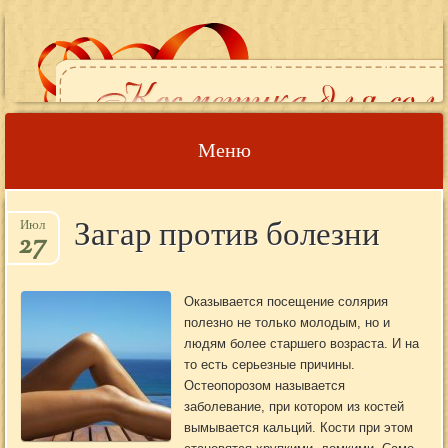
Меню
Наверх
Загар против болезни
Июл
27
Оказывается посещение солярия
полезно не только молодым, но и
людям более старшего возраста. И на
то есть серьезные причины.
Остеопорозом называется
заболевание, при котором из костей
вымывается кальций. Кости при этом