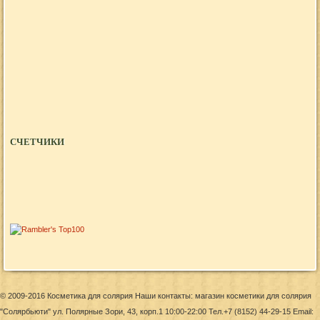
СЧЕТЧИКИ
© 2009-2016 Косметика для солярия Наши контакты: магазин косметики для солярия
"Солярбьюти" ул. Полярные Зори, 43, корп.1 10:00-22:00 Тел.+7 (8152) 44-29-15 Email: