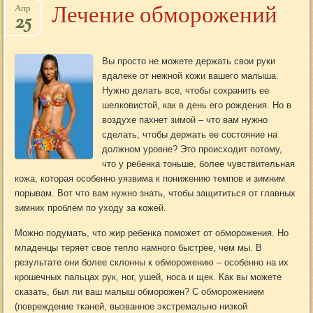
Лечение обморожений
Апр
25
Вы просто не можете держать свои руки
вдалеке от нежной кожи вашего малыша.
Нужно делать все, чтобы сохранить ее
шелковистой, как в день его рождения. Но в
воздухе пахнет зимой – что вам нужно
сделать, чтобы держать ее состояние на
должном уровне? Это происходит потому,
что у ребенка тоньше, более чувствительная
кожа, которая особенно уязвима к понижению темпов и зимним
порывам. Вот что вам нужно знать, чтобы защититься от главных
зимних проблем по уходу за кожей.
Можно подумать, что жир ребенка поможет от обморожения. Но
младенцы теряет свое тепло намного быстрее, чем мы. В
результате они более склонны к обморожению – особенно на их
крошечных пальцах рук, ног, ушей, носа и щек. Как вы можете
сказать, был ли ваш малыш обморожен? С обморожением
(повреждение тканей, вызванное экстремально низкой