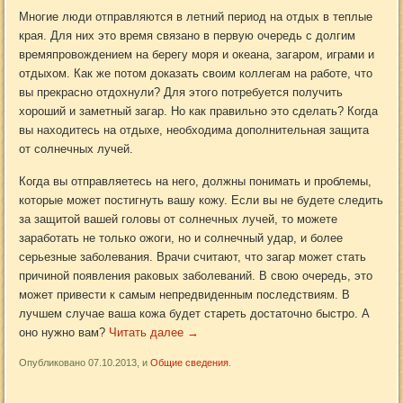
Многие люди отправляются в летний период на отдых в теплые
края. Для них это время связано в первую очередь с долгим
времяпровождением на берегу моря и океана, загаром, играми и
отдыхом. Как же потом доказать своим коллегам на работе, что
вы прекрасно отдохнули? Для этого потребуется получить
хороший и заметный загар. Но как правильно это сделать? Когда
вы находитесь на отдыхе, необходима дополнительная защита
от солнечных лучей.
Когда вы отправляетесь на него, должны понимать и проблемы,
которые может постигнуть вашу кожу. Если вы не будете следить
за защитой вашей головы от солнечных лучей, то можете
заработать не только ожоги, но и солнечный удар, и более
серьезные заболевания. Врачи считают, что загар может стать
причиной появления раковых заболеваний. В свою очередь, это
может привести к самым непредвиденным последствиям. В
лучшем случае ваша кожа будет стареть достаточно быстро. А
оно нужно вам?
Читать далее
→
Опубликовано 07.10.2013, и
Общие сведения
.