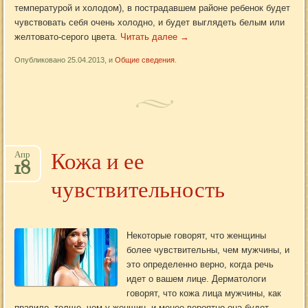
температурой и холодом), в пострадавшем районе ребенок будет
чувствовать себя очень холодно, и будет выглядеть белым или
желтовато-серого цвета.
Читать далее
→
Опубликовано 25.04.2013, и
Общие сведения
.
Кожа и ее
Апр
18
чувствительность
Некоторые говорят, что женщины
более чувствительны, чем мужчины, и
это определенно верно, когда речь
идет о вашем лице. Дерматологи
говорят, что кожа лица мужчины, как
правило, толще, чем у женщин, и менее вероятно она будет