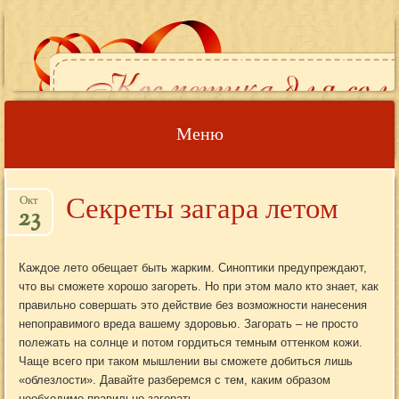
Меню
Наверх
Секреты загара летом
Окт
23
Каждое лето обещает быть жарким. Синоптики предупреждают,
что вы сможете хорошо загореть. Но при этом мало кто знает, как
правильно совершать это действие без возможности нанесения
непоправимого вреда вашему здоровью. Загорать – не просто
полежать на солнце и потом гордиться темным оттенком кожи.
Чаще всего при таком мышлении вы сможете добиться лишь
«облезлости». Давайте разберемся с тем, каким образом
необходимо правильно загорать.