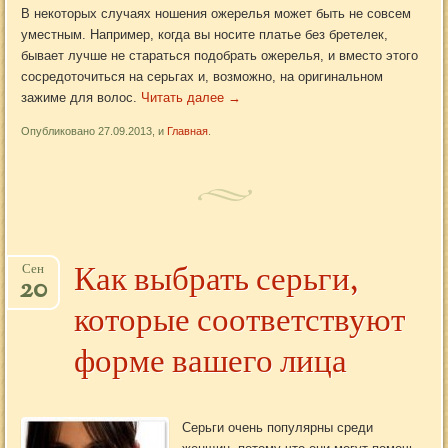
В некоторых случаях ношения ожерелья может быть не совсем
уместным. Например, когда вы носите платье без бретелек,
бывает лучше не стараться подобрать ожерелья, и вместо этого
сосредоточиться на серьгах и, возможно, на оригинальном
зажиме для волос.
Читать далее
→
Опубликовано 27.09.2013, и
Главная
.
Как выбрать серьги,
Сен
20
которые соответствуют
форме вашего лица
Серьги очень популярны среди