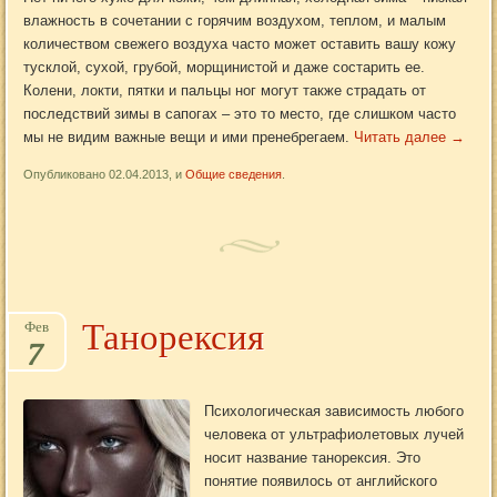
влажность в сочетании с горячим воздухом, теплом, и малым
количеством свежего воздуха часто может оставить вашу кожу
тусклой, сухой, грубой, морщинистой и даже состарить ее.
Колени, локти, пятки и пальцы ног могут также страдать от
последствий зимы в сапогах – это то место, где слишком часто
мы не видим важные вещи и ими пренебрегаем.
Читать далее
→
Опубликовано 02.04.2013, и
Общие сведения
.
Танорексия
Фев
7
Психологическая зависимость любого
человека от ультрафиолетовых лучей
носит название танорексия. Это
понятие появилось от английского