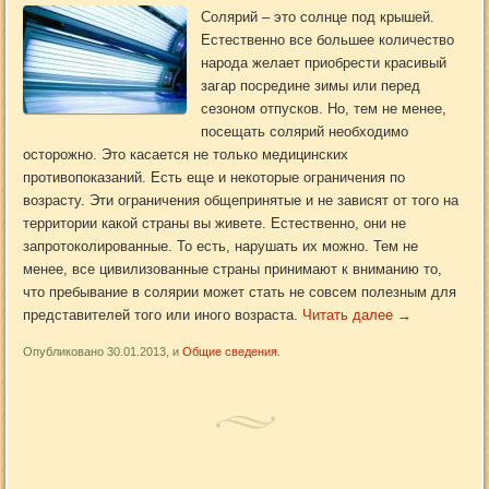
Солярий – это солнце под крышей.
Естественно все большее количество
народа желает приобрести красивый
загар посредине зимы или перед
сезоном отпусков. Но, тем не менее,
посещать солярий необходимо
осторожно. Это касается не только медицинских
противопоказаний. Есть еще и некоторые ограничения по
возрасту. Эти ограничения общепринятые и не зависят от того на
территории какой страны вы живете. Естественно, они не
запротоколированные. То есть, нарушать их можно. Тем не
менее, все цивилизованные страны принимают к вниманию то,
что пребывание в солярии может стать не совсем полезным для
представителей того или иного возраста.
Читать далее
→
Опубликовано 30.01.2013, и
Общие сведения
.