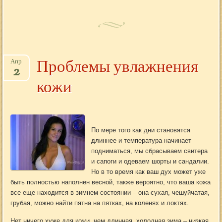
Проблемы увлажнения
Апр
2
кожи
По мере того как дни становятся
длиннее и температура начинает
подниматься, мы сбрасываем свитера
и сапоги и одеваем шорты и сандалии.
Но в то время как ваш дух может уже
быть полностью наполнен весной, также вероятно, что ваша кожа
все еще находится в зимнем состоянии – она сухая, чешуйчатая,
грубая, можно найти пятна на пятках, на коленях и локтях.
Нет ничего хуже для кожи, чем длинная, холодная зима – низкая